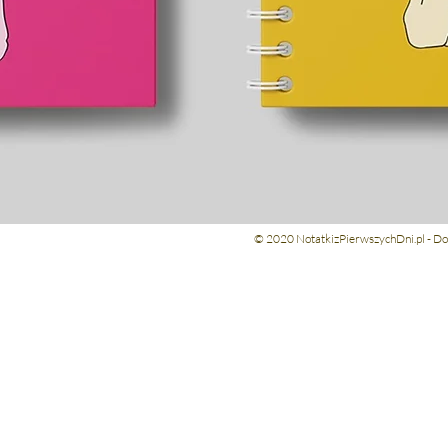
© 2020 NotatkizPierwszychDni.pl - Do