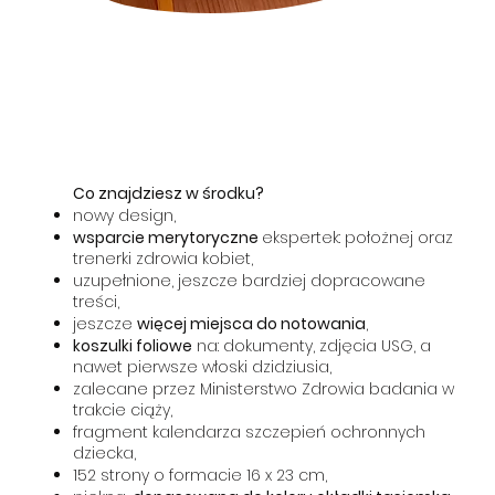
Co znajdziesz w środku?
nowy design,
wsparcie merytoryczne
ekspertek: położnej oraz
trenerki zdrowia kobiet,
uzupełnione, jeszcze bardziej dopracowane
treści,
jeszcze
więcej miejsca do notowania
,
koszulki foliowe
na: dokumenty, zdjęcia USG, a
nawet pierwsze włoski dzidziusia,
zalecane przez Ministerstwo Zdrowia badania w
trakcie ciąży,
fragment kalendarza szczepień ochronnych
dziecka,
152 strony o formacie 16 x 23 cm,